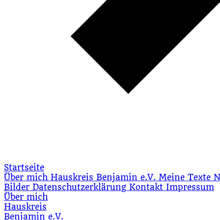
Startseite
Über mich
Hauskreis
Benjamin e.V.
Meine Texte
N
Bilder
Datenschutzerklärung
Kontakt
Impressum
Über mich
Hauskreis
Benjamin e.V.