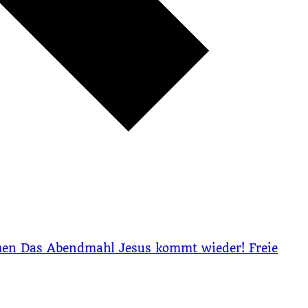
men
Das Abendmahl
Jesus kommt wieder!
Freie