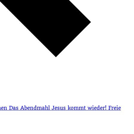
men
Das Abendmahl
Jesus kommt wieder!
Freie