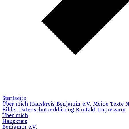
Startseite
Über mich
Hauskreis
Benjamin e.V.
Meine Texte
N
Bilder
Datenschutzerklärung
Kontakt
Impressum
Über mich
Hauskreis
Benjamin e.V.